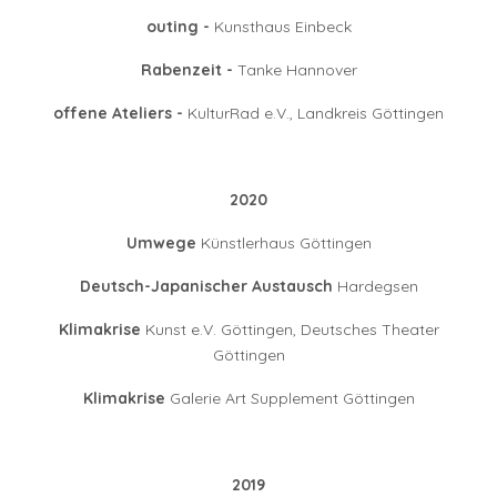
outing -
Kunsthaus Einbeck
Rabenzeit -
Tanke Hannover
offene Ateliers -
KulturRad e.V., Landkreis Göttingen
2020
Umwege
Künstlerhaus Göttingen
Deutsch-Japanischer Austausch
Hardegsen
Klimakrise
Kunst e.V. Göttingen, Deutsches Theater
Göttingen
Klimakrise
Galerie Art Supplement Göttingen
2019