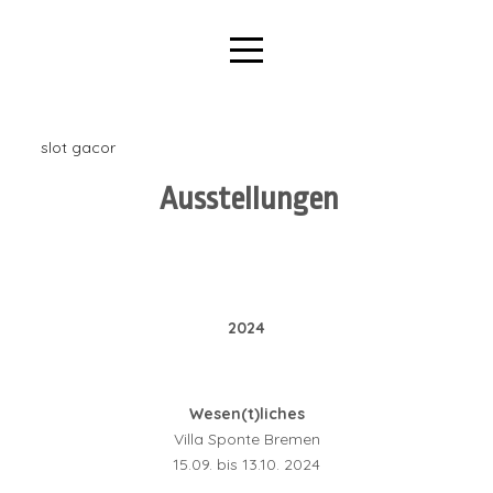
slot gacor
Ausstellungen
2024
Wesen(t)liches
Villa Sponte Bremen
15.09. bis 13.10. 2024