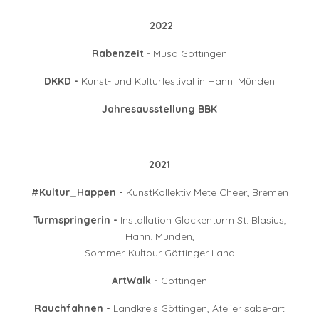
2022
Rabenzeit
- Musa Göttingen
DKKD -
Kunst- und Kulturfestival in Hann. Münden
Jahresausstellung BBK
2021
#Kultur_Happen -
KunstKollektiv Mete Cheer, Bremen
Turmspringerin -
Installation Glockenturm St. Blasius,
Hann. Münden,
Sommer-Kultour Göttinger Land
ArtWalk -
Göttingen
Rauchfahnen -
Landkreis Göttingen, Atelier sabe-art