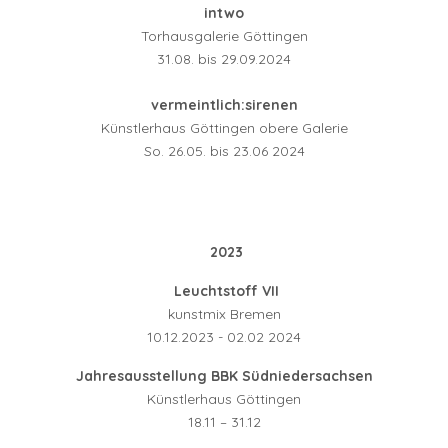
intwo
Torhausgalerie Göttingen
31.08. bis 29.09.2024
vermeintlich:sirenen
Künstlerhaus Göttingen obere Galerie
So. 26.05. bis 23.06 2024
2023
Leuchtstoff VII
kunstmix Bremen
10.12.2023 - 02.02 2024
Jahresausstellung BBK Südniedersachsen
Künstlerhaus Göttingen
18.11 – 31.12